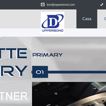
tom@upperbond.com
Casa