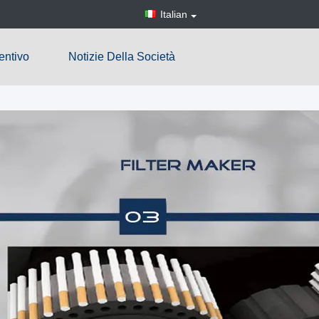
Italian
entivo
Notizie Della Società