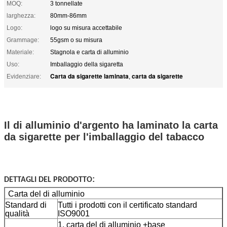
MOQ:
3 tonnellate
larghezza:
80mm-86mm
Logo:
logo su misura accettabile
Grammage:
55gsm o su misura
Materiale:
Stagnola e carta di alluminio
Uso:
Imballaggio della sigaretta
Carta da sigarette laminata
carta da sigarette
Evidenziare:
,
Il di alluminio d'argento ha laminato la carta
da sigarette per l'imballaggio del tabacco
:
DETTAGLI
DEL PRODOTTO
Carta del di alluminio
Standard di
Tutti i prodotti con il certificato standard
qualità
ISO9001
1, carta del di alluminio +base