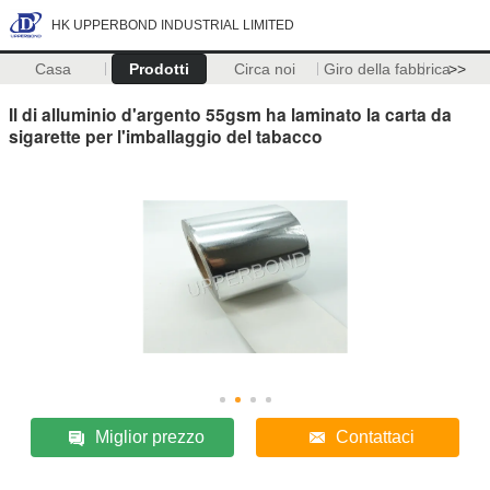
HK UPPERBOND INDUSTRIAL LIMITED
Casa
Prodotti
Circa noi
Giro della fabbrica
>>
Il di alluminio d'argento 55gsm ha laminato la carta da
sigarette per l'imballaggio del tabacco
Miglior prezzo
Contattaci