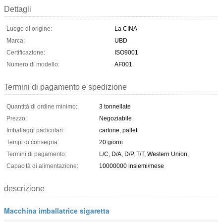
Dettagli
Luogo di origine:
La CINA
Marca:
UBD
Certificazione:
ISO9001
Numero di modello:
AF001
Termini di pagamento e spedizione
Quantità di ordine minimo:
3 tonnellate
Prezzo:
Negoziabile
Imballaggi particolari:
cartone, pallet
Tempi di consegna:
20 giorni
Termini di pagamento:
L/C, D/A, D/P, T/T, Western Union,
Capacità di alimentazione:
10000000 insiemi/mese
descrizione
Macchina imballatrice sigaretta