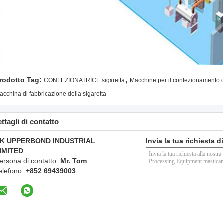
,
rodotto Tag:
CONFEZIONATRICE sigaretta
Macchine per il confezionamento d
acchina di fabbricazione della sigaretta
ttagli di contatto
K UPPERBOND INDUSTRIAL
Invia la tua richiesta 
IMITED
ersona di contatto:
Mr. Tom
elefono:
+852 69439003