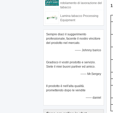
rotolamento di lavorazione del
1
tabacco
Lamina tabacco Processing
Equipment
Sempre diaci il suggerimento
professionale, facente il nostro vincitore
del prodotto nel mercato.
—— Johnny barico
Gradisco il vostri prodotto e servizio.
Siete il miei buoni partner ed amico.
—— Mr.Sergey
Il prodotto è nell'alta qualità.
promettendo dopo le vendite
—— daniel