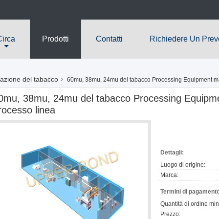
Circa
Prodotti
Contatti
Richiedere Un Prev
razione del tabacco
60mu, 38mu, 24mu del tabacco Processing Equipment ma
0mu, 38mu, 24mu del tabacco Processing Equipme
rocesso linea
Dettagli:
Luogo di origine:
Marca:
Termini di pagamento
Quantità di ordine mi
Prezzo: