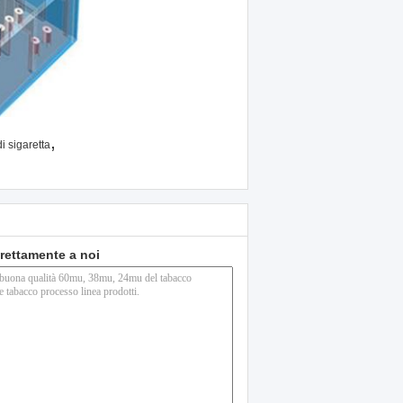
,
i sigaretta
direttamente a noi