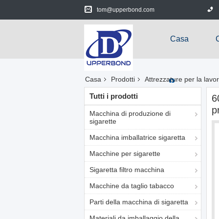
tom@upperbond.com
Casa
Casa
Prodotti
Attrezzature per la lavo
Tutti i prodotti
6
p
Macchina di produzione di
sigarette
Macchina imballatrice sigaretta
Macchine per sigarette
Sigaretta filtro macchina
Macchine da taglio tabacco
Parti della macchina di sigaretta
Materiali da imballaggio della