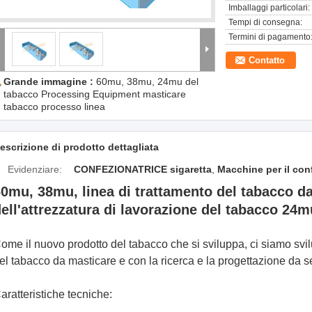
Imballaggi particolari:
Tempi di consegna:
Termini di pagamento
Contatto
Grande immagine :
60mu, 38mu, 24mu del
tabacco Processing Equipment masticare
tabacco processo linea
escrizione di prodotto dettagliata
Evidenziare:
CONFEZIONATRICE sigaretta
,
Macchine per il con
0mu, 38mu, linea di trattamento del tabacco d
ell'attrezzatura di lavorazione del tabacco 24m
ome il nuovo prodotto del tabacco che si sviluppa, ci siamo svi
el tabacco da masticare e con la ricerca e la progettazione da 
aratteristiche tecniche: