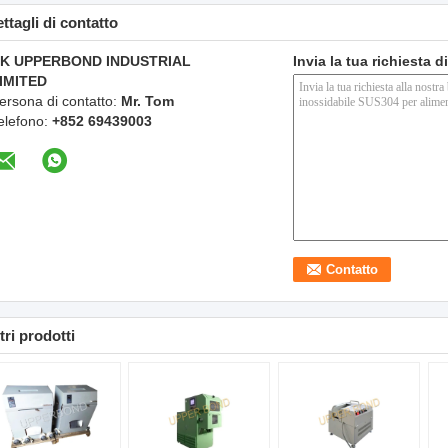
ttagli di contatto
K UPPERBOND INDUSTRIAL
Invia la tua richiesta 
IMITED
ersona di contatto:
Mr. Tom
elefono:
+852 69439003
tri prodotti