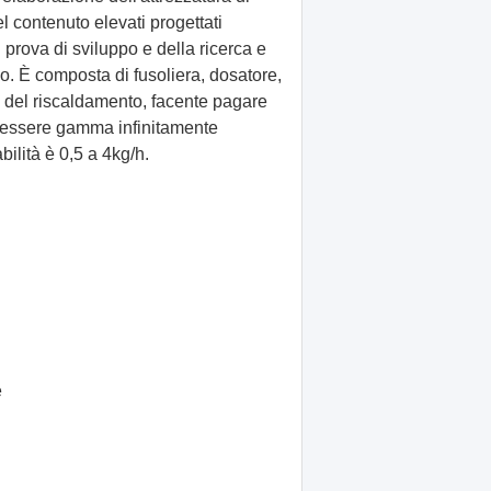
l contenuto elevati progettati
 prova di sviluppo e della ricerca e
io. È composta di fusoliera, dosatore,
co del riscaldamento, facente pagare
ò essere gamma infinitamente
bilità è 0,5 a 4kg/h.
e