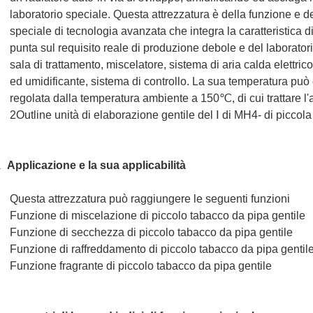
laboratorio speciale. Questa attrezzatura è della funzione e de
speciale di tecnologia avanzata che integra la caratteristica di
punta sul requisito reale di produzione debole e del laborator
sala di trattamento, miscelatore, sistema di aria calda elettri
ed umidificante, sistema di controllo. La sua temperatura pu
regolata dalla temperatura ambiente a 150℃, di cui trattare l'a
2Outline unità di elaborazione gentile del Ⅰ di MH4- di piccola
Applicazione e la sua applicabilità
.
Questa attrezzatura può raggiungere le seguenti funzioni
Funzione di miscelazione di piccolo tabacco da pipa gentile
Funzione di secchezza di piccolo tabacco da pipa gentile
Funzione di raffreddamento di piccolo tabacco da pipa gentil
Funzione fragrante di piccolo tabacco da pipa gentile