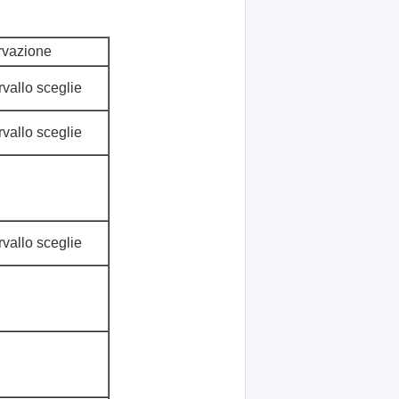
rvazione
rvallo sceglie
rvallo sceglie
rvallo sceglie