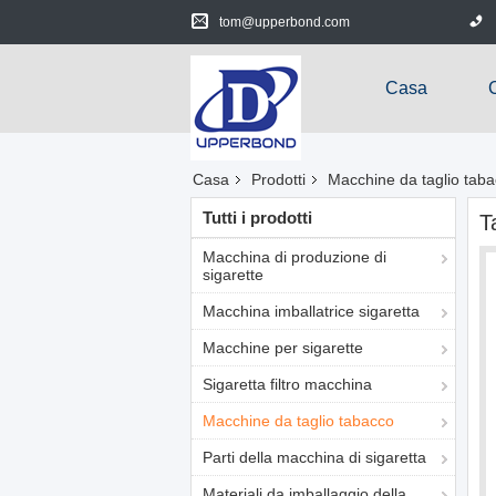
tom@upperbond.com
Casa
Casa
Prodotti
Macchine da taglio tab
Tutti i prodotti
T
Macchina di produzione di
sigarette
Macchina imballatrice sigaretta
Macchine per sigarette
Sigaretta filtro macchina
Macchine da taglio tabacco
Parti della macchina di sigaretta
Materiali da imballaggio della