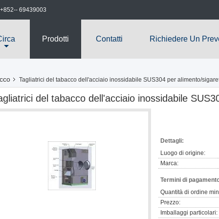
+852-- 69439003
Circa
Prodotti
Contatti
Richiedere Un Prev
acco
Tagliatrici del tabacco dell'acciaio inossidabile SUS304 per alimento/sigare
agliatrici del tabacco dell'acciaio inossidabile SUS3
Dettagli:
Luogo di origine:
Marca:
Termini di pagamento
Quantità di ordine mi
Prezzo:
Imballaggi particolari: