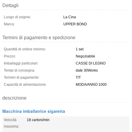
Dettagli
Luogo di origine:
La Cina
Marca:
UPPER BOND
Termini di pagamento e spedizione
Quantità di ordine minimo:
1 set
Prezzo:
Negoziabile
Imballaggi particolari:
CASSE DI LEGNO
Tempi di consegna:
date 30Works
Termini di pagamento:
T/T
Capacità di alimentazione:
MODA/ANNO 1000
descrizione
Macchina imballatrice sigaretta
Velocità
18 cartoni/min
massima: