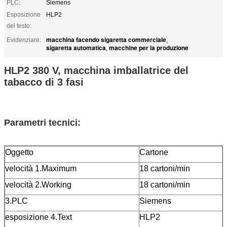
PLC:
Siemens
Esposizione
HLP2
del testo:
macchina facendo sigaretta commerciale
Evidenziare:
,
sigaretta automatica
macchine per la produzione
,
HLP2 380 V, macchina imballatrice del
tabacco di 3 fasi
Parametri tecnici:
Oggetto
Cartone
velocità 1.Maximum
18 carto
velocità 2.Working
18 cartoni/min
3.PLC
Siemens
esposizione 4.Text
HLP2