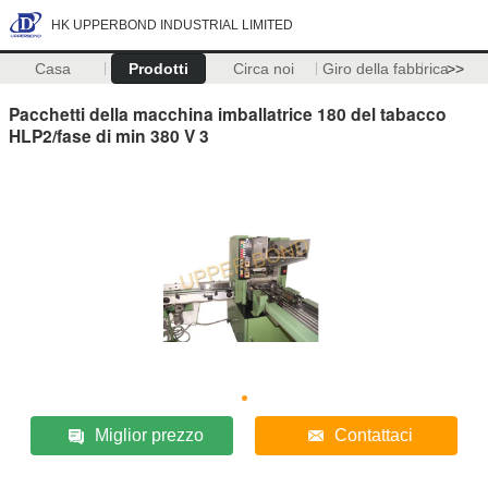
HK UPPERBOND INDUSTRIAL LIMITED
Casa
Prodotti
Circa noi
Giro della fabbrica
>>
Pacchetti della macchina imballatrice 180 del tabacco
HLP2/fase di min 380 V 3
Miglior prezzo
Contattaci