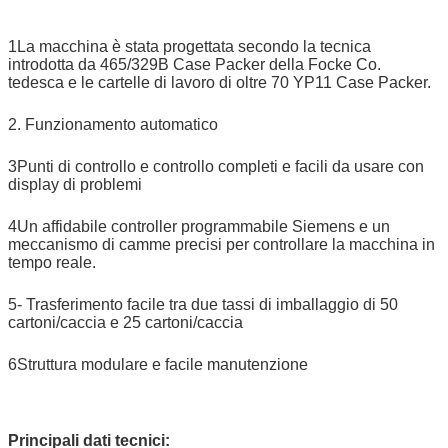
1La macchina è stata progettata secondo la tecnica
introdotta da 465/329B Case Packer della Focke Co.
tedesca e le cartelle di lavoro di oltre 70 YP11 Case Packer.
2. Funzionamento automatico
3Punti di controllo e controllo completi e facili da usare con
display di problemi
4Un affidabile controller programmabile Siemens e un
meccanismo di camme precisi per controllare la macchina in
tempo reale.
5- Trasferimento facile tra due tassi di imballaggio di 50
cartoni/caccia e 25 cartoni/caccia
6Struttura modulare e facile manutenzione
Principali dati tecnici: