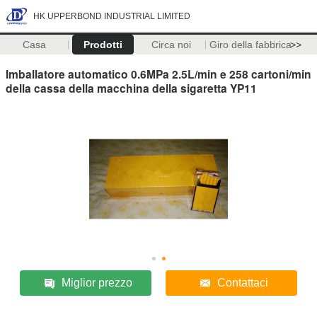
HK UPPERBOND INDUSTRIAL LIMITED
Casa
Prodotti
Circa noi
Giro della fabbrica
>>
Imballatore automatico 0.6MPa 2.5L/min e 258 cartoni/min
della cassa della macchina della sigaretta YP11
Miglior prezzo
Contattaci