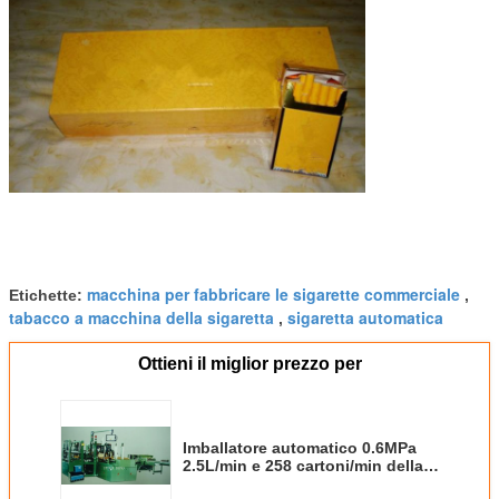
macchina per fabbricare le sigarette commerciale
Etichette:
,
tabacco a macchina della sigaretta
sigaretta automatica
,
Ottieni il miglior prezzo per
Imballatore automatico 0.6MPa
2.5L/min e 258 cartoni/min della
cassa della macchina della