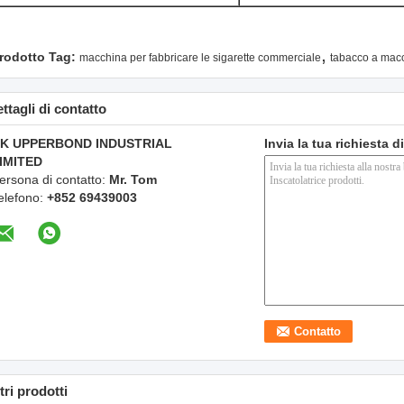
,
rodotto Tag:
macchina per fabbricare le sigarette commerciale
tabacco a macc
ttagli di contatto
K UPPERBOND INDUSTRIAL
Invia la tua richiesta 
IMITED
ersona di contatto:
Mr. Tom
elefono:
+852 69439003
tri prodotti