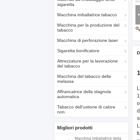
sigaretta
Macchina imballatrice tabacco
Macchina per la produzione del
tabacco
Macchina di perforazione laser
Sigaretta bonificatore
D
Attrezzature per la lavorazione
del tabacco
Macchina del tabacco della
melassa
L
Affrancatrice della stagnola
1
automatica
o
Tabacco dell'ustione di calore
d
non
s
L
Migliori prodotti
f
Macchina imballatrice della