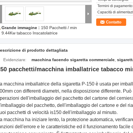
Termini di pagamento
Capacità di alimentaz
Contatto
Grande immagine :
150 Pacchetti / min
9.44Kw tabacco Inscatolatrice
escrizione di prodotto dettagliata
Evidenziare:
macchina facendo sigaretta commerciale
,
sigaret
150 pacchetti/macchina imballatrice tabacco m
a macchina imballatrice della sigaretta P-150 è usata per imball
00mm con differenti diametri, nella disposizione differente. Pu
perazioni dell'imballaggio del pacchetto del cartone del cerniera
'imballaggio del pacchetto, dell'imballaggio del cartone e del ri
uoi pacchetti di velocità is150 dell'imballaggio al minuto.
a macchina ha iniziare lento, la protezione automatica, verificar
unzioni dell'errore e le caratteristiche ed il funzionamento facile 