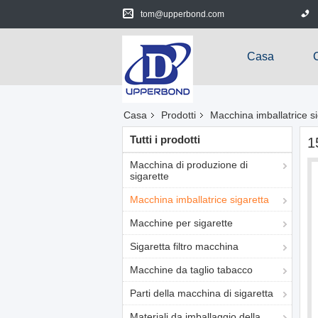
tom@upperbond.com
Casa
Casa
Prodotti
Macchina imballatrice si
Tutti i prodotti
1
Macchina di produzione di
sigarette
Macchina imballatrice sigaretta
Macchine per sigarette
Sigaretta filtro macchina
Macchine da taglio tabacco
Parti della macchina di sigaretta
Materiali da imballaggio della