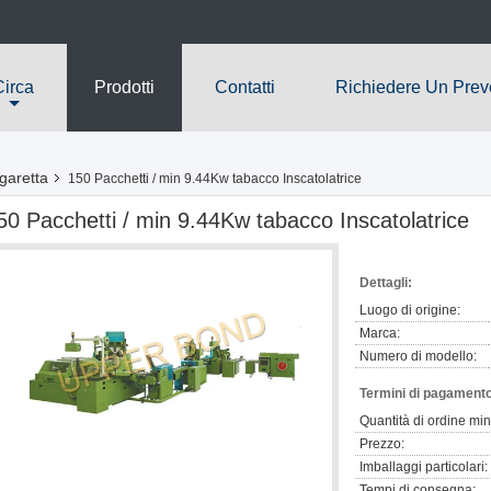
Circa
Prodotti
Contatti
Richiedere Un Prev
garetta
150 Pacchetti / min 9.44Kw tabacco Inscatolatrice
50 Pacchetti / min 9.44Kw tabacco Inscatolatrice
Dettagli:
Luogo di origine:
Marca:
Numero di modello:
Termini di pagamento
Quantità di ordine mi
Prezzo:
Imballaggi particolari:
Tempi di consegna: