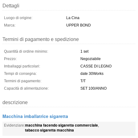
Dettagli
Luogo di origine:
La Cina
Marca:
UPPER BOND
Termini di pagamento e spedizione
Quantità di ordine minimo:
1 set
Prezzo:
Negoziabile
Imballaggi particolari:
CASSE DI LEGNO
Tempi di consegna:
date 30Works
Termini di pagamento:
T/T
Capacità di alimentazione:
SET 100/ANNO
descrizione
Macchina imballatrice sigaretta
macchina facendo sigaretta commerciale
Evidenziare:
,
tabacco sigaretta macchina