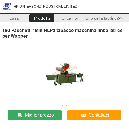
HK UPPERBOND INDUSTRIAL LIMITED
Casa
Prodotti
Circa noi
Giro della fabbrica
>>
180 Pacchetti / Min HLP2 tabacco macchina imballatrice
per Wapper
Miglior prezzo
Contattaci