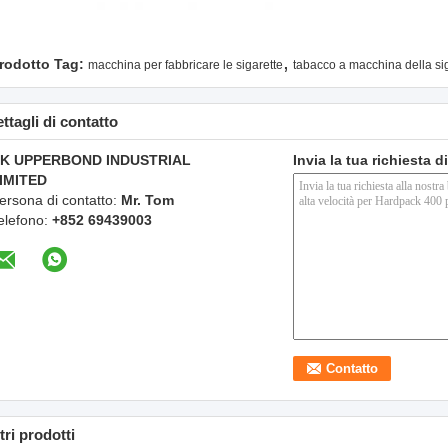
,
rodotto Tag:
macchina per fabbricare le sigarette
tabacco a macchina della si
ttagli di contatto
K UPPERBOND INDUSTRIAL
Invia la tua richiesta 
IMITED
ersona di contatto:
Mr. Tom
elefono:
+852 69439003
tri prodotti