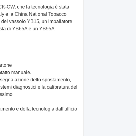
CK-OW, che la tecnologia è stata
taly e la China National Tobacco
 del vassoio YB15, un imballatore
ista di YB65A e un YB95A
artone
ntatto manuale.
à, segnalazione dello spostamento,
istemi diagnostici e la calibratura del
issimo
ento e della tecnologia dall'ufficio