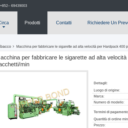
+852-- 69439003
Circa
Prodotti
Contatti
Richiedere Un Prev
abacco
Macchina per fabbricare le sigarette ad alta velocità per Hardpack 400 p
acchina per fabbricare le sigarette ad alta velocit
acchetti/min
Dettagli:
Luogo di origine:
Marca:
Numero di modello:
Termini di pagamento
Quantità di ordine mi
Prezzo: