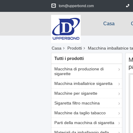
tom@upperbond.com
Casa
Casa
Prodotti
Macchina imballatrice t
Tutti i prodotti
M
p
Macchina di produzione di
sigarette
Macchina imballatrice sigaretta
Macchine per sigarette
Sigaretta filtro macchina
Macchine da taglio tabacco
Parti della macchina di sigaretta
Materiali da imballaggio della