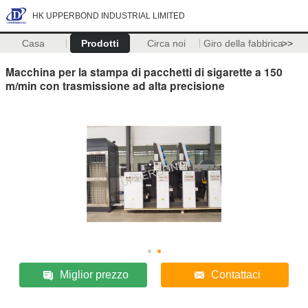
HK UPPERBOND INDUSTRIAL LIMITED
Casa
Prodotti
Circa noi
Giro della fabbrica
>>
Macchina per la stampa di pacchetti di sigarette a 150
m/min con trasmissione ad alta precisione
Miglior prezzo
Contattaci