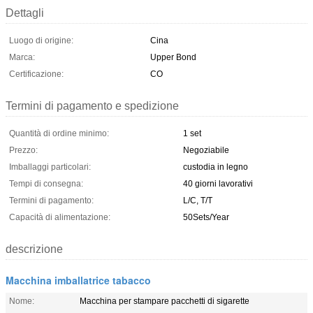
Dettagli
Luogo di origine:
Cina
Marca:
Upper Bond
Certificazione:
CO
Termini di pagamento e spedizione
Quantità di ordine minimo:
1 set
Prezzo:
Negoziabile
Imballaggi particolari:
custodia in legno
Tempi di consegna:
40 giorni lavorativi
Termini di pagamento:
L/C, T/T
Capacità di alimentazione:
50Sets/Year
descrizione
Macchina imballatrice tabacco
Nome:
Macchina per stampare pacchetti di sigarette