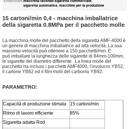
macchina facendo sigaretta commerciale
Evidenziare:
,
sigaretta automatica
macchine per la produzione
,
15 cartoni/min 0,4 - macchina imballatrice
della sigaretta 0.8MPa per il pacchetto molle
La macchina molle del pacchetto della sigaretta AMF-4000 è
un genere di macchina imballatrice ad alta velocità. La sua
massimo-velocità può ottenere a 150 pacchetti/min. E
può imballare la lunghezza delle sigarette di 84mm-100mm,
le sigarette del diametro differente. La linea molle del
pacchetto ha incluso i pacchetti AMF4000, l'involucro YB52,
il cartone YB62 ed il film molli del carbonio YB92.
PARAMETRO:
Capacità di produzione stimata
15 cartoni/min
Ritmo di lavoro efficiente
85%
Sigaretta adatta Rod