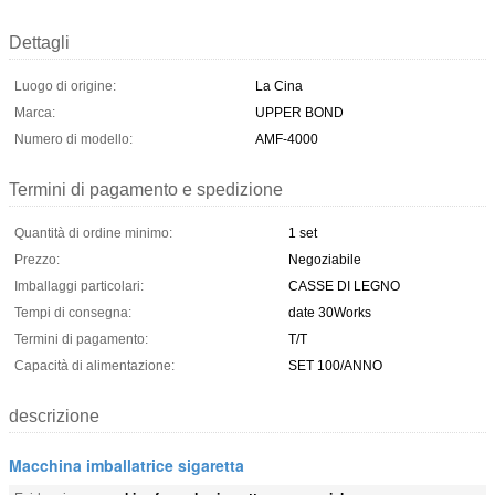
Dettagli
Luogo di origine:
La Cina
Marca:
UPPER BOND
Numero di modello:
AMF-4000
Termini di pagamento e spedizione
Quantità di ordine minimo:
1 set
Prezzo:
Negoziabile
Imballaggi particolari:
CASSE DI LEGNO
Tempi di consegna:
date 30Works
Termini di pagamento:
T/T
Capacità di alimentazione:
SET 100/ANNO
descrizione
Macchina imballatrice sigaretta