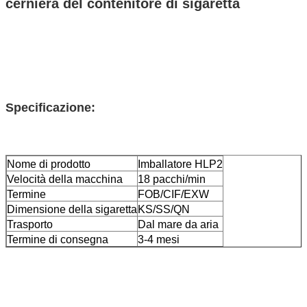
cerniera del contenitore di sigaretta
Specificazione:
Nome di prodotto
Imballatore HLP2
Velocità della macchina
18 pacchi/min
Termine
FOB/CIF/EXW
Dimensione della sigaretta
KS/SS/QN
Trasporto
Dal mare da aria
Termine di consegna
3-4 mesi