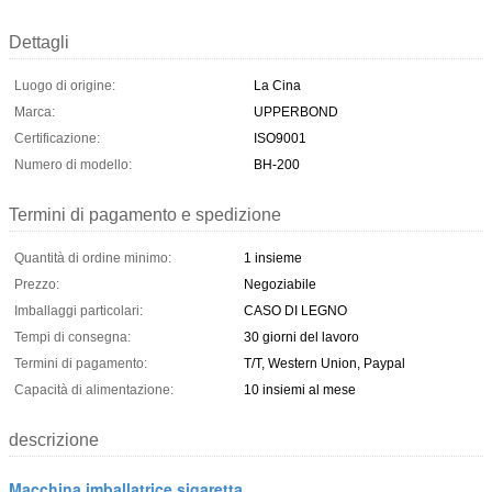
Dettagli
Luogo di origine:
La Cina
Marca:
UPPERBOND
Certificazione:
ISO9001
Numero di modello:
BH-200
Termini di pagamento e spedizione
Quantità di ordine minimo:
1 insieme
Prezzo:
Negoziabile
Imballaggi particolari:
CASO DI LEGNO
Tempi di consegna:
30 giorni del lavoro
Termini di pagamento:
T/T, Western Union, Paypal
Capacità di alimentazione:
10 insiemi al mese
descrizione
Macchina imballatrice sigaretta