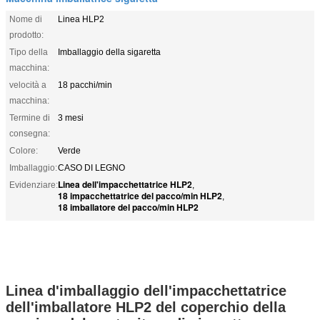
Nome di
Linea HLP2
prodotto:
Tipo della
Imballaggio della sigaretta
macchina:
velocità a
18 pacchi/min
macchina:
Termine di
3 mesi
consegna:
Colore:
Verde
Imballaggio:
CASO DI LEGNO
Linea dell'impacchettatrice HLP2
Evidenziare:
,
18 impacchettatrice del pacco/min HLP2
,
18 imballatore del pacco/min HLP2
Linea d'imballaggio dell'impacchettatrice
dell'imballatore HLP2 del coperchio della