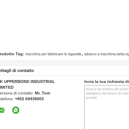
,
rodotto Tag:
macchina per fabbricare le sigarette
tabacco a macchina della si
ttagli di contatto
K UPPERBOND INDUSTRIAL
Invia la tua richiesta 
IMITED
ersona di contatto:
Mr. Tom
elefono:
+852 69439003