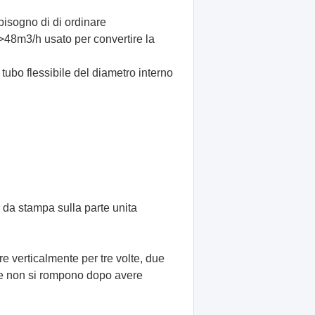
bisogno di di ordinare
>48m3/h usato per convertire la
tubo flessibile del diametro interno
 da stampa sulla parte unita
e verticalmente per tre volte, due
nee non si rompono dopo avere