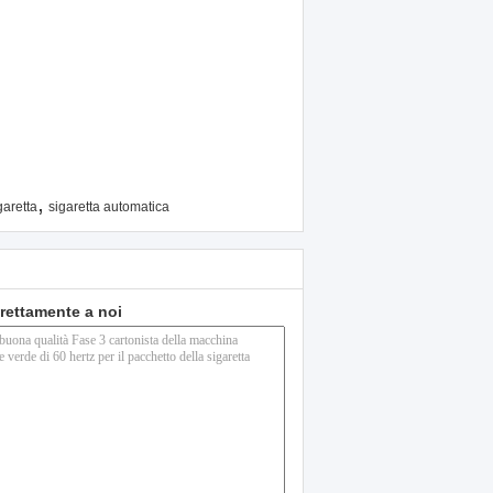
,
garetta
sigaretta automatica
direttamente a noi