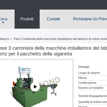
Circa
Prodotti
Contatti
Richiedere Un Prev
abacco
Fase 3 cartonista della macchina imballatrice del tabacco di colore verde 
ase 3 cartonista della macchina imballatrice del ta
ertz per il pacchetto della sigaretta
Dettagli:
Luogo di origine:
Marca:
Certificazione:
Numero di modello:
Termini di pagamento
Quantità di ordine mi