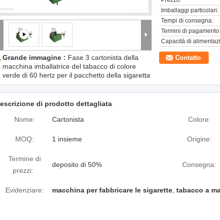
Prezzo:
Imballaggi particolari:
Tempi di consegna:
Termini di pagamento
Capacità di alimentaz
Grande immagine :
Fase 3 cartonista della
Contatto
macchina imballatrice del tabacco di colore
verde di 60 hertz per il pacchetto della sigaretta
escrizione di prodotto dettagliata
Nome:
Cartonista
Colore:
MOQ:
1 insieme
Origine:
Termine di
deposito di 50%
Consegna:
prezzi:
Evidenziare:
macchina per fabbricare le sigarette
,
tabacco a ma