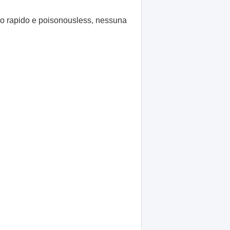
pido rapido e poisonousless, nessuna