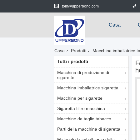
tom@upperbond.com
Casa
Casa
Prodotti
Macchina imballatrice t
Tutti i prodotti
F
h
Macchina di produzione di
sigarette
Macchina imballatrice sigaretta
Macchine per sigarette
Sigaretta filtro macchina
Macchine da taglio tabacco
Parti della macchina di sigaretta
Materiali da imballaggio della