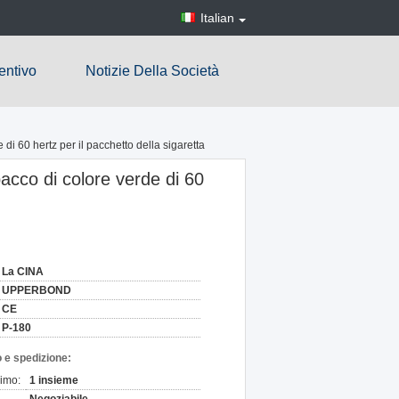
Italian
entivo
Notizie Della Società
di 60 hertz per il pacchetto della sigaretta
bacco di colore verde di 60
La CINA
UPPERBOND
CE
P-180
 e spedizione:
nimo:
1 insieme