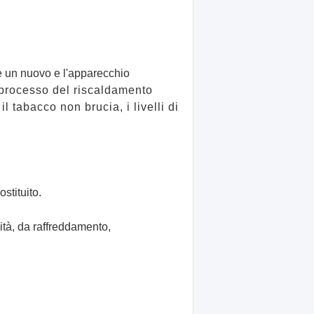
me un nuovo e l'apparecchio
 processo del riscaldamento
 tabacco non brucia, i livelli di
stituito.
vità, da raffreddamento,