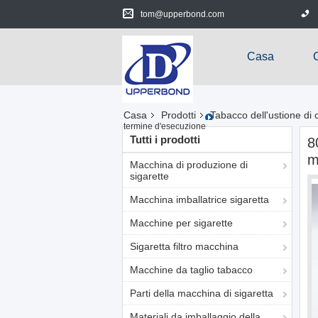
tom@upperbond.com
Casa
Casa
Prodotti
Tabacco dell'ustione di 
termine d'esecuzione
Tutti i prodotti
8
m
Macchina di produzione di
sigarette
Macchina imballatrice sigaretta
Macchine per sigarette
Sigaretta filtro macchina
Macchine da taglio tabacco
Parti della macchina di sigaretta
Materiali da imballaggio della