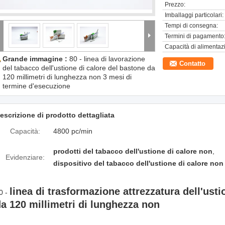
Prezzo:
Imballaggi particolari:
Tempi di consegna:
Termini di pagamento
Capacità di alimentaz
Grande immagine :
80 - linea di lavorazione
Contatto
del tabacco dell'ustione di calore del bastone da
120 millimetri di lunghezza non 3 mesi di
termine d'esecuzione
escrizione di prodotto dettagliata
Capacità:
4800 pc/min
prodotti del tabacco dell'ustione di calore non
,
Evidenziare:
dispositivo del tabacco dell'ustione di calore non
linea di trasformazione attrezzatura dell'usti
0 -
a 120 millimetri di lunghezza non