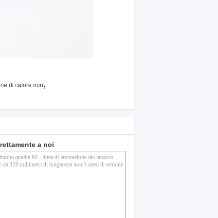
,
ione di calore non
direttamente a noi