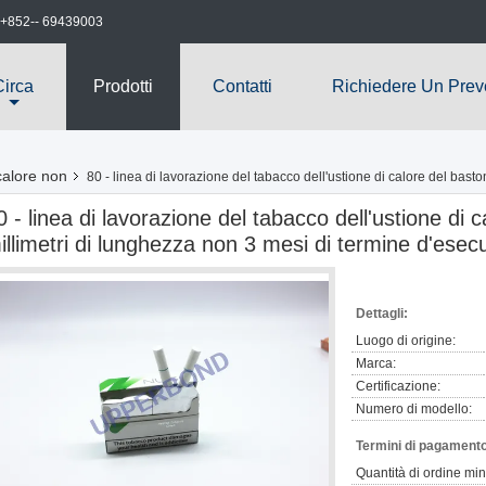
+852-- 69439003
Circa
Prodotti
Contatti
Richiedere Un Prev
calore non
80 - linea di lavorazione del tabacco dell'ustione di calore del bast
0 - linea di lavorazione del tabacco dell'ustione di
illimetri di lunghezza non 3 mesi di termine d'esec
Dettagli:
Luogo di origine:
Marca:
Certificazione:
Numero di modello:
Termini di pagamento
Quantità di ordine mi