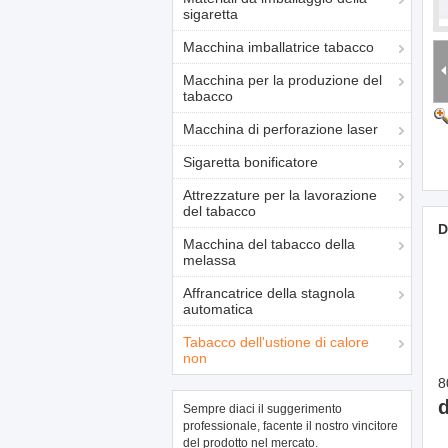
sigaretta
Macchina imballatrice tabacco
Macchina per la produzione del
tabacco
Macchina di perforazione laser
Sigaretta bonificatore
Attrezzature per la lavorazione
del tabacco
D
Macchina del tabacco della
melassa
Affrancatrice della stagnola
automatica
Tabacco dell'ustione di calore
non
8
d
Sempre diaci il suggerimento
professionale, facente il nostro vincitore
del prodotto nel mercato.