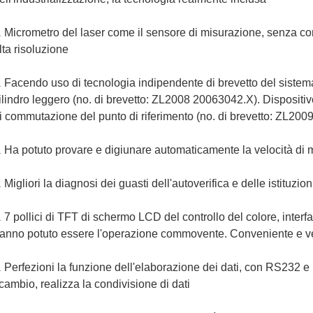
Micrometro del laser come il sensore di misurazione, senza cont
.
lta risoluzione
Facendo uso di tecnologia indipendente di brevetto del sistem
.
ilindro leggero (no. di brevetto: ZL2008 20063042.X). Dispositiv
i commutazione del punto di riferimento (no. di brevetto: ZL20
Ha potuto provare e digiunare automaticamente la velocità di 
.
Migliori la diagnosi dei guasti dell'autoverifica e delle istituzion
.
7 pollici di TFT di schermo LCD del controllo del colore, interf
.
anno potuto essere l'operazione commovente. Conveniente e v
Perfezioni la funzione dell'elaborazione dei dati, con RS232 e l
.
cambio, realizza la condivisione di dati