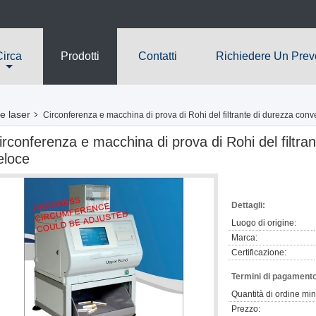
Circa
Prodotti
Contatti
Richiedere Un Prev
e laser
Circonferenza e macchina di prova di Rohi del filtrante di durezza conv
irconferenza e macchina di prova di Rohi del filtra
eloce
Dettagli:
Luogo di origine:
Marca:
Certificazione:
Termini di pagamento
Quantità di ordine mi
Prezzo: