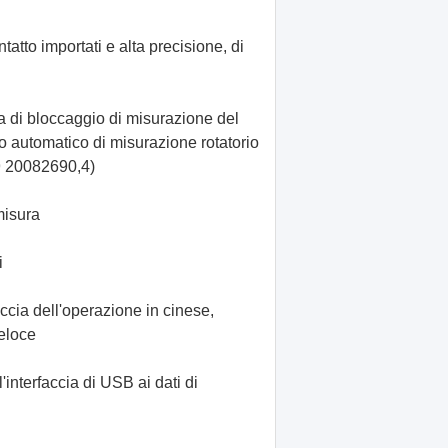
atto importati e alta precisione, di
a di bloccaggio di misurazione del
o automatico di misurazione rotatorio
09 20082690,4)
misura
i
accia dell'operazione in cinese,
eloce
'interfaccia di USB ai dati di