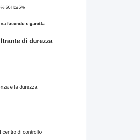
0% 50Hz±5%
na facendo sigaretta
ltrante di durezza
renza e la durezza.
centro di controllo