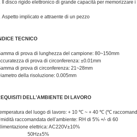
Il disco rigido elettronico di grande capacità per memorizzare i 
.
Aspetto implicato e attraente di un pezzo
.
NDICE TECNICO
amma di prova di lunghezza del campione: 80~150mm
ccuratezza di prova di circonferenza: ±0.01mm
amma di prova di circonferenza: 21~28mm
iametro della risoluzione: 0.005mm
EQUISITI DELL'AMBIENTE DI LAVORO
emperatura del luogo di lavoro: + 10 ℃ ~ + 40 ℃ (℃ raccomanda
midità raccomandata dell'ambiente: RH di 5% +/- di 60
limentazione elettrica: AC220V±10%
50Hz±5%