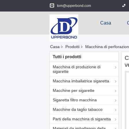
tom@upperbond.com
Casa
Casa
Prodotti
Macchina di perforazion
Tutti i prodotti
C
v
Macchina di produzione di
sigarette
Macchina imballatrice sigaretta
Macchine per sigarette
Sigaretta filtro macchina
Macchine da taglio tabacco
Parti della macchina di sigaretta
Materiali da imballaggio della