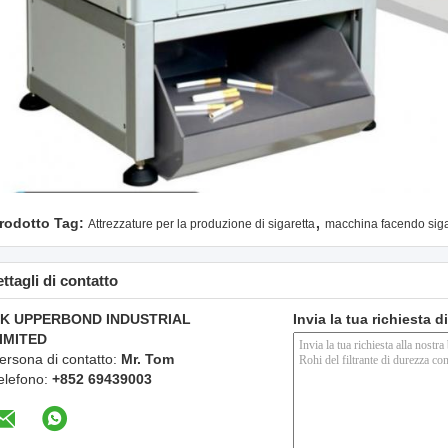
,
rodotto Tag:
Attrezzature per la produzione di sigaretta
macchina facendo siga
ttagli di contatto
K UPPERBOND INDUSTRIAL
Invia la tua richiesta 
IMITED
ersona di contatto:
Mr. Tom
elefono:
+852 69439003