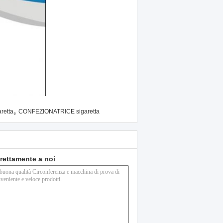
,
retta
CONFEZIONATRICE sigaretta
direttamente a noi