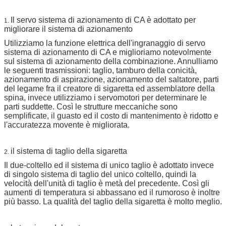
Il servo sistema di azionamento di CA è adottato per
1.
migliorare il sistema di azionamento
Utilizziamo la funzione elettrica dell'ingranaggio di servo
sistema di azionamento di CA e miglioriamo notevolmente
sul sistema di azionamento della combinazione. Annulliamo
le seguenti trasmissioni: taglio, tamburo della conicità,
azionamento di aspirazione, azionamento del saltatore, parti
del legame fra il creatore di sigaretta ed assemblatore della
spina, invece utilizziamo i servomotori per determinare le
parti suddette. Così le strutture meccaniche sono
semplificate, il guasto ed il costo di mantenimento è ridotto e
l'accuratezza movente è migliorata.
il sistema di taglio della sigaretta
2.
Il due-coltello ed il sistema di unico taglio è adottato invece
di singolo sistema di taglio del unico coltello, quindi la
velocità dell'unità di taglio è metà del precedente. Così gli
aumenti di temperatura si abbassano ed il rumoroso è inoltre
più basso. La qualità del taglio della sigaretta è molto meglio.