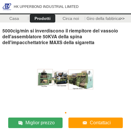
HK UPPERBOND INDUSTRIAL LIMITED
Casa
Prodotti
Circa noi
Giro della fabbrica
>>
5000cig/min si inverdiscono il riempitore del vassoio
dell'assemblatore 50KVA della spina
dell'impacchettatrice MAXS della sigaretta
Miglior prezzo
Contattaci