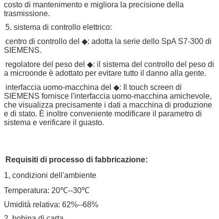
costo di mantenimento e migliora la precisione della
trasmissione.
5. sistema di controllo elettrico:
centro di controllo del ◆: adotta la serie dello SpA S7-300 di
SIEMENS.
regolatore del peso del ◆: il sistema del controllo del peso di
a microonde è adottato per evitare tutto il danno alla gente.
interfaccia uomo-macchina del ◆: Il touch screen di
SIEMENS fornisce l'interfaccia uomo-macchina amichevole,
che visualizza precisamente i dati a macchina di produzione
e di stato. È inoltre conveniente modificare il parametro di
sistema e verificare il guasto.
Requisiti di processo di fabbricazione:
1, condizioni dell'ambiente
Temperatura: 20℃--30℃
Umidità relativa: 62%--68%
2, bobina di carta