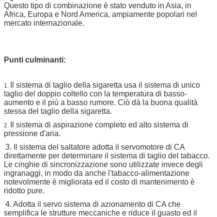
Questo tipo di combinazione è stato venduto in Asia, in
Africa, Europa e Nord America, ampiamente popolari nel
mercato internazionale.
Punti culminanti:
Il sistema di taglio della sigaretta usa il sistema di unico
1.
taglio del doppio coltello con la temperatura di basso-
aumento e il più a basso rumore. Ciò dà la buona qualità
stessa del taglio della sigaretta.
Il sistema di aspirazione completo ed alto sistema di
2.
pressione d'aria.
3. Il sistema del saltatore adotta il servomotore di CA
direttamente per determinare il sistema di taglio del tabacco.
Le cinghie di sincronizzazione sono utilizzate invece degli
ingranaggi, in modo da anche l'tabacco-alimentazione
notevolmente è migliorata ed il costo di mantenimento è
ridotto pure.
4. Adotta il servo sistema di azionamento di CA che
semplifica le strutture meccaniche e riduce il guasto ed il