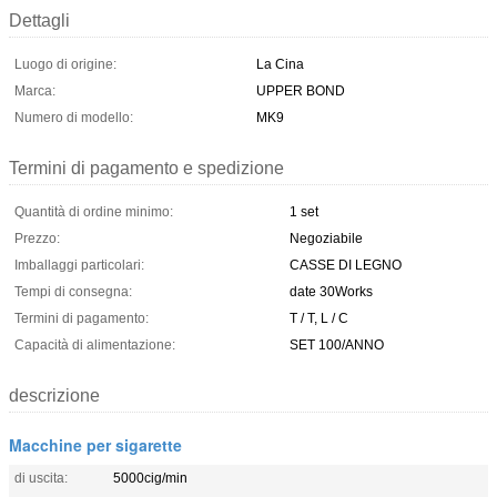
Dettagli
Luogo di origine:
La Cina
Marca:
UPPER BOND
Numero di modello:
MK9
Termini di pagamento e spedizione
Quantità di ordine minimo:
1 set
Prezzo:
Negoziabile
Imballaggi particolari:
CASSE DI LEGNO
Tempi di consegna:
date 30Works
Termini di pagamento:
T / T, L / C
Capacità di alimentazione:
SET 100/ANNO
descrizione
Macchine per sigarette
di uscita:
5000cig/min