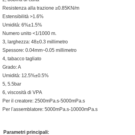
Resistenza alla trazione ≥0.85KN/m
Estensibilità >1.6%
Umidità: 6%±1.5%
Numero unito <1/1000 m.
3, larghezza: 48±0.3 millimetro
Spessore: 0.04mm~0.05 millimetro
4, tabacco tagliato
Grado: A
Umidità: 12.5%±0.5%
5, 5.5bar
6, viscosità di VPA
Per il creatore: 2500mPa.s-5000mPa.s
Per l'assemblatore: 5000mPa.s-10000mPa.s
Parametri principali: