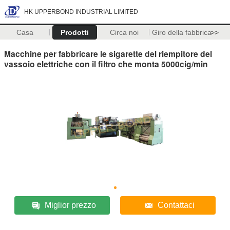
HK UPPERBOND INDUSTRIAL LIMITED
Casa
Prodotti
Circa noi
Giro della fabbrica
>>
Macchine per fabbricare le sigarette del riempitore del
vassoio elettriche con il filtro che monta 5000cig/min
Miglior prezzo
Contattaci