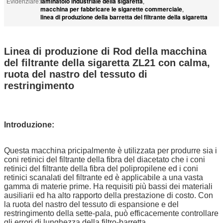
laminatoio industriale della sigaretta
Evidenziare:
,
macchina per fabbricare le sigarette commerciale
,
linea di produzione della barretta del filtrante della sigaretta
Linea di produzione di Rod della macchina
del filtrante della sigaretta ZL21 con calma,
ruota del nastro del tessuto di
restringimento
Introduzione:
Questa macchina pricipalmente è utilizzata per produrre sia i
coni retinici del filtrante della fibra del diacetato che i coni
retinici del filtrante della fibra del polipropilene ed i coni
retinici scanalati del filtrante ed è applicabile a una vasta
gamma di materie prime. Ha requisiti più bassi dei materiali
ausiliarii ed ha alto rapporto della prestazione di costo. Con
la ruota del nastro del tessuto di espansione e del
restringimento della sette-pala, può efficacemente controllare
gli errori di lunghezza della filtro-barretta.