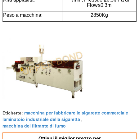
Flow≥0.3m
Peso a macchina:
2850Kg
macchina per fabbricare le sigarette commerciale
Etichette:
,
laminatoio industriale della sigaretta
,
macchina del filtrante di fumo
Ottieni il miglior prezzo per