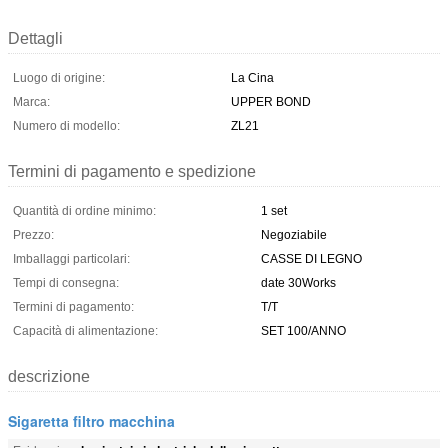
Dettagli
Luogo di origine:
La Cina
Marca:
UPPER BOND
Numero di modello:
ZL21
Termini di pagamento e spedizione
Quantità di ordine minimo:
1 set
Prezzo:
Negoziabile
Imballaggi particolari:
CASSE DI LEGNO
Tempi di consegna:
date 30Works
Termini di pagamento:
T/T
Capacità di alimentazione:
SET 100/ANNO
descrizione
Sigaretta filtro macchina