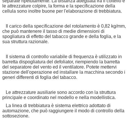
separate ripetutamente. La distanza adeguata fra il coltello e
le attrezzature colpire, la forma e la specificazione della
cellula sono inoltre buone per l'elaborazione di trebbiatura.
Il carico della specificazione del rotolamento è 0,82 kg/mm,
che può mantenere il tasso di medie dimensioni di
spogliatura di effetto del tabacco grande e della foglia, e la
sua struttura razionale.
Il sistema di controllo variabile di frequenza è utilizzato in
barretta dispogliatura del defoliator, riempiendo la barretta
del separatore del vento ed il ventilatore. Potete mettervi
stazione dell'operazione ed installare la macchina secondo i
generi differenti di foglia del tabacco.
Le attrezzature ausiliarie sono accordo con la struttura
principale e coordinato nel modello e nella modellistica.
La linea di trebbiatura è sistema elettrico adottato di
automazione, che può raggiungere il modo di controllo della
sottosezione.