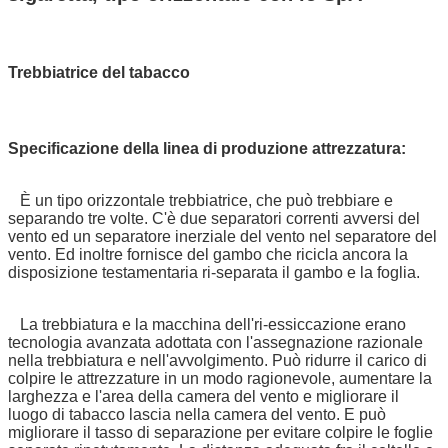
Trebbiatrice del tabacco
Specificazione della linea di produzione attrezzatura:
È un tipo orizzontale trebbiatrice, che può trebbiare e
separando tre volte. C'è due separatori correnti avversi del
vento ed un separatore inerziale del vento nel separatore del
vento. Ed inoltre fornisce del gambo che ricicla ancora la
disposizione testamentaria ri-separata il gambo e la foglia.
La trebbiatura e la macchina dell'ri-essiccazione erano
tecnologia avanzata adottata con l'assegnazione razionale
nella trebbiatura e nell'avvolgimento. Può ridurre il carico di
colpire le attrezzature in un modo ragionevole, aumentare la
larghezza e l'area della camera del vento e migliorare il
luogo di tabacco lascia nella camera del vento. E può
migliorare il tasso di separazione per evitare colpire le foglie