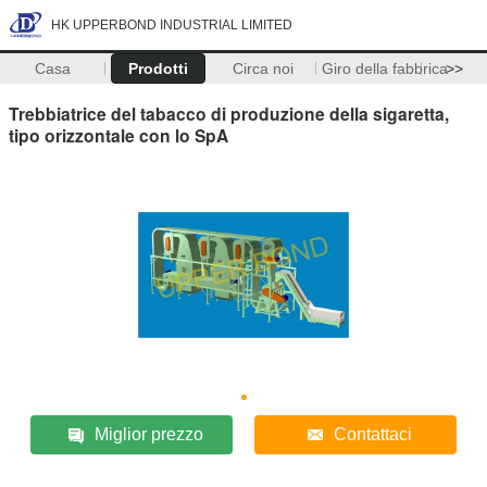
HK UPPERBOND INDUSTRIAL LIMITED
Casa
Prodotti
Circa noi
Giro della fabbrica
>>
Trebbiatrice del tabacco di produzione della sigaretta,
tipo orizzontale con lo SpA
Miglior prezzo
Contattaci