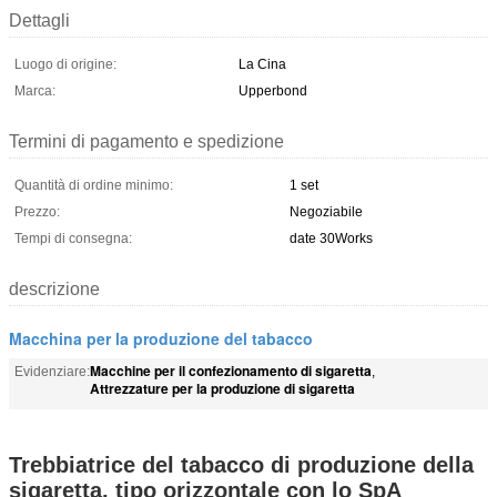
Dettagli
Luogo di origine:
La Cina
Marca:
Upperbond
Termini di pagamento e spedizione
Quantità di ordine minimo:
1 set
Prezzo:
Negoziabile
Tempi di consegna:
date 30Works
descrizione
Macchina per la produzione del tabacco
Macchine per il confezionamento di sigaretta
Evidenziare:
,
Attrezzature per la produzione di sigaretta
Trebbiatrice del tabacco di produzione della
sigaretta, tipo orizzontale con lo SpA