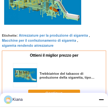
Attrezzature per la produzione di sigaretta
Etichette:
,
Macchine per il confezionamento di sigaretta
,
sigaretta rendendo attrezzature
Ottieni il miglior prezzo per
Trebbiatrice del tabacco di
produzione della sigaretta, tipo
orizzontale con lo SpA
Continua
Kiana
Macchina per la produzione del tabacco
Più