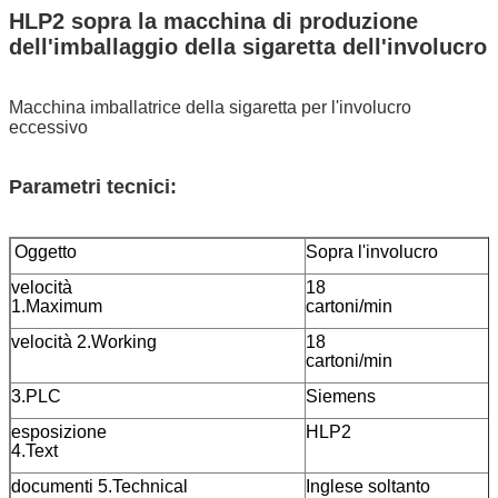
HLP2 sopra la macchina di produzione
dell'imballaggio della sigaretta dell'involucro
Macchina imballatrice della sigaretta per l'involucro
eccessivo
Parametri tecnici:
Oggetto
Sopra l'involucro
velocità
18
1.Maximum
carton
velocità 2.Working
18
carton
3.PLC
Siemens
esposizione
HLP2
4.Text
documenti 5.Technical
Inglese soltanto