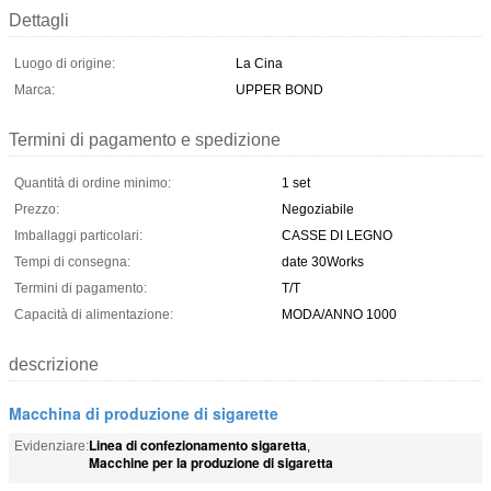
Dettagli
Luogo di origine:
La Cina
Marca:
UPPER BOND
Termini di pagamento e spedizione
Quantità di ordine minimo:
1 set
Prezzo:
Negoziabile
Imballaggi particolari:
CASSE DI LEGNO
Tempi di consegna:
date 30Works
Termini di pagamento:
T/T
Capacità di alimentazione:
MODA/ANNO 1000
descrizione
Macchina di produzione di sigarette
Linea di confezionamento sigaretta
Evidenziare:
,
Macchine per la produzione di sigaretta