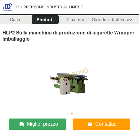
HK UPPERBOND INDUSTRIAL LIMITED
Casa
Prodotti
Circa noi
Giro della fabbrica
>>
HLP2 Sulla macchina di produzione di sigarette Wrapper
imballaggio
Miglior prezzo
Contattaci