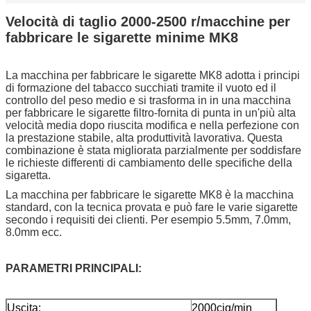
Velocità di taglio 2000-2500 r/macchine per
fabbricare le sigarette minime MK8
La macchina per fabbricare le sigarette MK8 adotta i principi
di formazione del tabacco succhiati tramite il vuoto ed il
controllo del peso medio e si trasforma in in una macchina
per fabbricare le sigarette filtro-fornita di punta in un'più alta
velocità media dopo riuscita modifica e nella perfezione con
la prestazione stabile, alta produttività lavorativa. Questa
combinazione è stata migliorata parzialmente per soddisfare
le richieste differenti di cambiamento delle specifiche della
sigaretta.
La macchina per fabbricare le sigarette MK8 è la macchina
standard, con la tecnica provata e può fare le varie sigarette
secondo i requisiti dei clienti. Per esempio 5.5mm, 7.0mm,
8.0mm ecc.
PARAMETRI PRINCIPALI:
Uscita:
2000cig/min