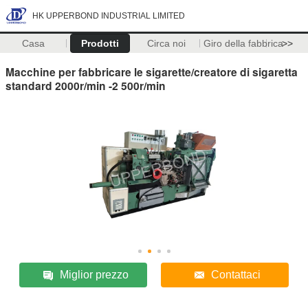
HK UPPERBOND INDUSTRIAL LIMITED
Casa
Prodotti
Circa noi
Giro della fabbrica
>>
Macchine per fabbricare le sigarette/creatore di sigaretta
standard 2000r/min -2 500r/min
Miglior prezzo
Contattaci