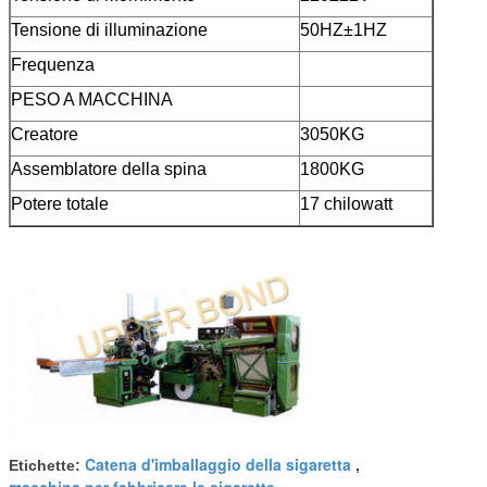
Tensione di illuminazione
50HZ±1HZ
Frequenza
PESO A MACCHINA
Creatore
3050KG
Assemblatore della spina
1800KG
Potere totale
17 chilowatt
Catena d'imballaggio della sigaretta
Etichette:
,