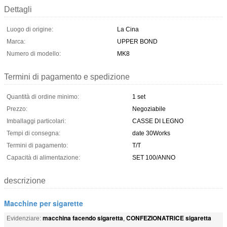
Dettagli
Luogo di origine:
La Cina
Marca:
UPPER BOND
Numero di modello:
MK8
Termini di pagamento e spedizione
Quantità di ordine minimo:
1 set
Prezzo:
Negoziabile
Imballaggi particolari:
CASSE DI LEGNO
Tempi di consegna:
date 30Works
Termini di pagamento:
T/T
Capacità di alimentazione:
SET 100/ANNO
descrizione
Macchine per sigarette
macchina facendo sigaretta
CONFEZIONATRICE sigaretta
Evidenziare:
,