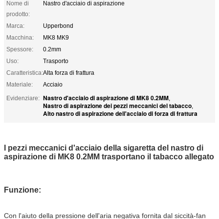
Nome di
Nastro d'acciaio di aspirazione
prodotto:
Marca:
Upperbond
Macchina:
MK8 MK9
Spessore:
0.2mm
Uso:
Trasporto
Caratteristica:
Alta forza di frattura
Materiale:
Acciaio
Nastro d'acciaio di aspirazione di MK8 0.2MM
Evidenziare:
,
Nastro di aspirazione dei pezzi meccanici del tabacco
,
Alto nastro di aspirazione dell'acciaio di forza di frattura
I pezzi meccanici d'acciaio della sigaretta del nastro di
aspirazione di MK8 0.2MM trasportano il tabacco allegato
Funzione:
Con l'aiuto della pressione dell'aria negativa fornita dal siccità-fan