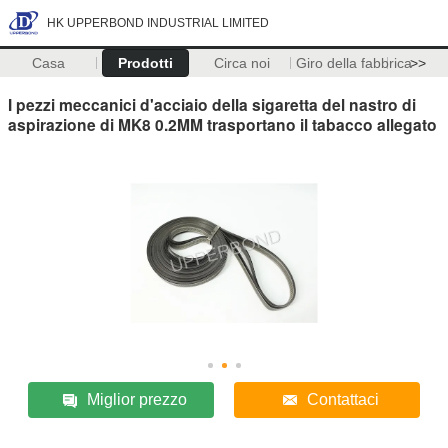
HK UPPERBOND INDUSTRIAL LIMITED
Casa
Prodotti
Circa noi
Giro della fabbrica
>>
I pezzi meccanici d'acciaio della sigaretta del nastro di
aspirazione di MK8 0.2MM trasportano il tabacco allegato
Miglior prezzo
Contattaci