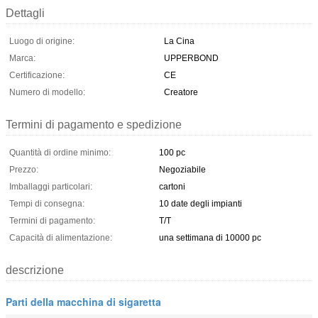
Dettagli
Luogo di origine:
La Cina
Marca:
UPPERBOND
Certificazione:
CE
Numero di modello:
Creatore
Termini di pagamento e spedizione
Quantità di ordine minimo:
100 pc
Prezzo:
Negoziabile
Imballaggi particolari:
cartoni
Tempi di consegna:
10 date degli impianti
Termini di pagamento:
T/T
Capacità di alimentazione:
una settimana di 10000 pc
descrizione
Parti della macchina di sigaretta