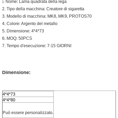
Nome: Lama quadrata della lega
1.
2. Tipo della macchina: Creatore di sigaretta
3. Modello di macchina: MK8, MK9, PROTOS70
4. Colore: Argento del metallo
5. Dimensione: 4*4*73
6. MOQ: 50PCS
7. Tempo d'esecuzione: 7-15 GIORNI
Dimensione:
4*4*73
4*4*80
Può essere personalizzato.