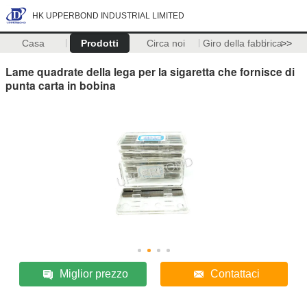
HK UPPERBOND INDUSTRIAL LIMITED
Casa
Prodotti
Circa noi
Giro della fabbrica
>>
Lame quadrate della lega per la sigaretta che fornisce di
punta carta in bobina
Miglior prezzo
Contattaci