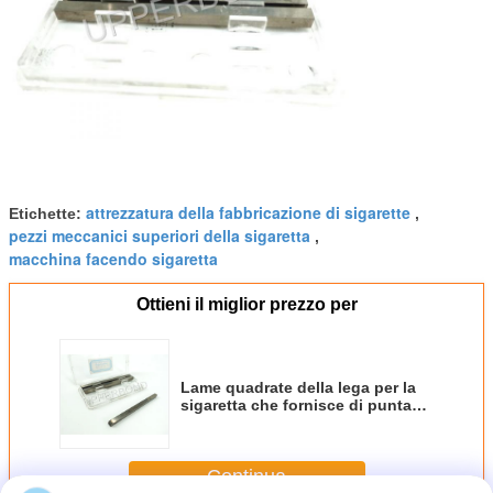
attrezzatura della fabbricazione di sigarette
Etichette:
,
pezzi meccanici superiori della sigaretta
,
macchina facendo sigaretta
Ottieni il miglior prezzo per
Lame quadrate della lega per la
sigaretta che fornisce di punta
carta in bobina
Continua