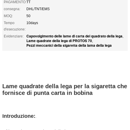
PAGAMENTO:
TT
consegna:
DHL/TNT/EMS
MOQ:
50
Tempo
10days
d'esecuzione:
Capovolgimento delle lame di carta del quadrato della lega
Evidenziare:
,
Lame quadrate della lega di PROTOS 70
,
Pezzi meccanici della sigaretta della lama della lega
Lame quadrate della lega per la sigaretta che
fornisce di punta carta in bobina
Introduzione:
.