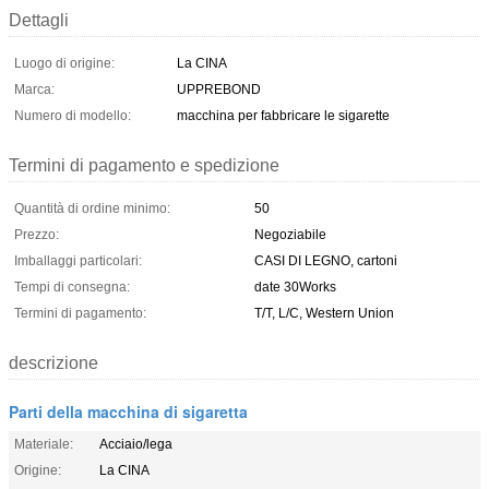
Dettagli
Luogo di origine:
La CINA
Marca:
UPPREBOND
Numero di modello:
macchina per fabbricare le sigarette
Termini di pagamento e spedizione
Quantità di ordine minimo:
50
Prezzo:
Negoziabile
Imballaggi particolari:
CASI DI LEGNO, cartoni
Tempi di consegna:
date 30Works
Termini di pagamento:
T/T, L/C, Western Union
descrizione
Parti della macchina di sigaretta
Materiale:
Acciaio/lega
Origine:
La CINA