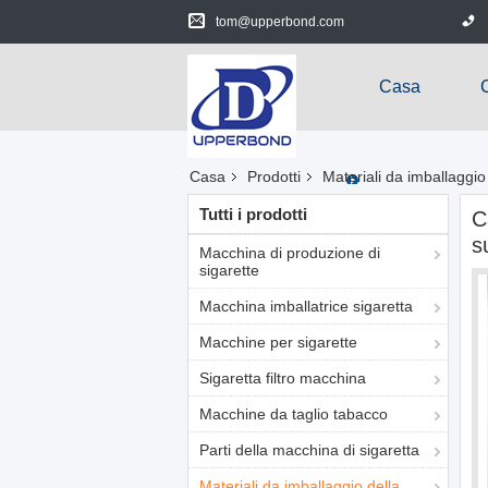
tom@upperbond.com
Casa
Casa
Prodotti
Materiali da imballaggio 
Tutti i prodotti
C
s
Macchina di produzione di
sigarette
Macchina imballatrice sigaretta
Macchine per sigarette
Sigaretta filtro macchina
Macchine da taglio tabacco
Parti della macchina di sigaretta
Materiali da imballaggio della