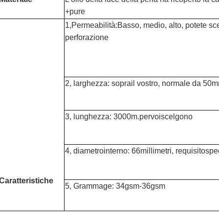
+pure
1,
Permeabilità
:
Basso, medio, alto
, potete sce
perforazione
2, larghezza: soprail vostro, normale da 
3, lunghezza: 3000m.pervoiscelgono
4, diametrointerno: 66millimetri, requisitospe
Caratteristiche
5, Grammage: 34gsm-36gsm