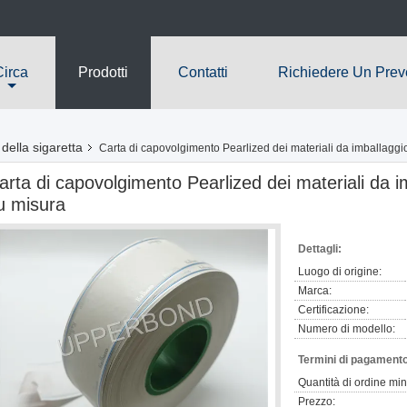
Circa
Prodotti
Contatti
Richiedere Un Prev
della sigaretta
Carta di capovolgimento Pearlized dei materiali da imballaggi
arta di capovolgimento Pearlized dei materiali da 
u misura
Dettagli:
Luogo di origine:
Marca:
Certificazione:
Numero di modello:
Termini di pagamento
Quantità di ordine mi
Prezzo: