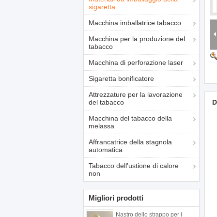
sigaretta
Macchina imballatrice tabacco
Macchina per la produzione del
tabacco
Macchina di perforazione laser
Sigaretta bonificatore
Attrezzature per la lavorazione
del tabacco
D
Macchina del tabacco della
melassa
Affrancatrice della stagnola
automatica
Tabacco dell'ustione di calore
non
Migliori prodotti
Nastro dello strappo per i