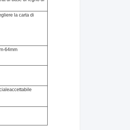
gliere la carta di 
50mm-64mm
cialeaccettabile