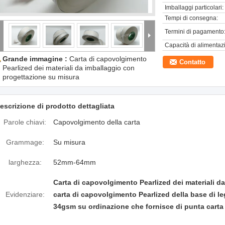
Imballaggi particolari:
Tempi di consegna:
Termini di pagamento
Capacità di alimentaz
Grande immagine :
Carta di capovolgimento
Contatto
Pearlized dei materiali da imballaggio con
progettazione su misura
escrizione di prodotto dettagliata
Parole chiavi:
Capovolgimento della carta
Grammage:
Su misura
larghezza:
52mm-64mm
Carta di capovolgimento Pearlized dei materiali d
Evidenziare:
carta di capovolgimento Pearlized della base di l
34gsm su ordinazione che fornisce di punta carta