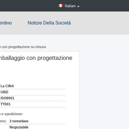
Italian
entivo
Notizie Della Società
o con progettazione su misura
imballaggio con progettazione
La CINA
UBD
ISO9001
TT001
 e spedizione:
nimo:
3 tonnellate
Negoziabile