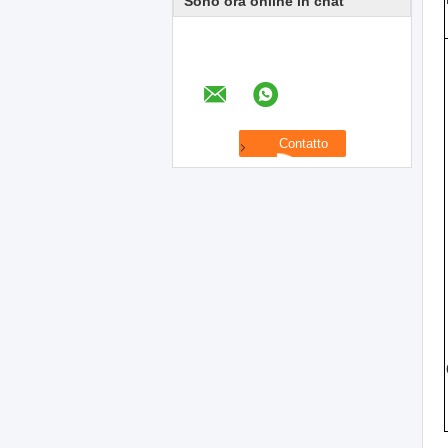
Sono ora online in chat