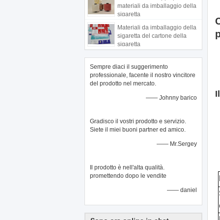
materiali da imballaggio della
sigaretta
C
Materiali da imballaggio della
sigaretta del cartone della
sigaretta
Sempre diaci il suggerimento
professionale, facente il nostro vincitore
del prodotto nel mercato.
I
—— Johnny barico
Gradisco il vostri prodotto e servizio.
Siete il miei buoni partner ed amico.
—— Mr.Sergey
Il prodotto è nell'alta qualità.
promettendo dopo le vendite
—— daniel