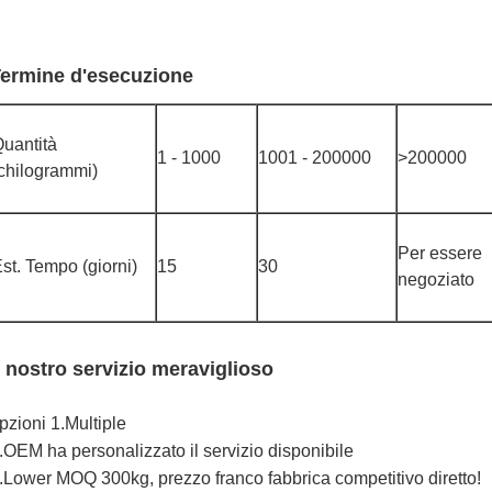
ermine d'esecuzione
uantità
1 - 1000
1001 - 200000
>200000
chilogrammi)
Per essere
st. Tempo (giorni)
15
30
negoziato
l nostro servizio meraviglioso
pzioni 1.Multiple
.OEM ha personalizzato il servizio disponibile
.Lower MOQ 300kg, prezzo franco fabbrica competitivo diretto!