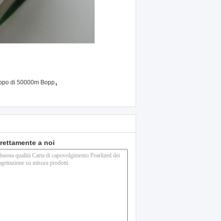
,
rappo di 50000m Bopp
direttamente a noi