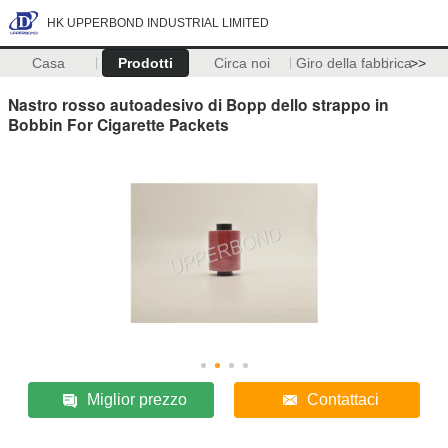
HK UPPERBOND INDUSTRIAL LIMITED
Casa
Prodotti
Circa noi
Giro della fabbrica
>>
Nastro rosso autoadesivo di Bopp dello strappo in
Bobbin For Cigarette Packets
Miglior prezzo
Contattaci