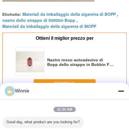
Materiali da imballaggio della sigaretta di BOPP
Etichette:
,
nastro dello strappo di 50000m Bopp
,
Materiali da imballaggio della sigaretta di MOPP
Ottieni il miglior prezzo per
Nastro rosso autoadesivo di
Bopp dello strappo in Bobbin For
Cigarette Packets
Continua
Winnie
Materiali da imballaggio della sigaretta
Più
11:34 AM
Good day, what product are you looking for?