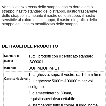
Varia, violenza rossa dello strappo, nastro dorato dello
strappo, nastro standard dello strappo, nastro trasparente
dello strappo, stampante il nastro dello strappo, il nastro
sensibile al calore dello strappo, il nastro olografico dello
strappo ed il nastro metallizzato dello strappo.
DETTAGLI
DEL PRODOTTO
Standard di
Tutti i prodotti con il certificato standard
qualità
ISO9001
Materiale
BOPP/MOPP/PET
1, larghezza: sopra il vostro, da 1.6mm-5mm
Caratteristiche
2, lunghezza: 5000m-100000m per voi
scelgono
3, diametrointerno: 30mm,
requisitospecialeaccettabile
4, stampando:
tutto il colore, il logo, nome