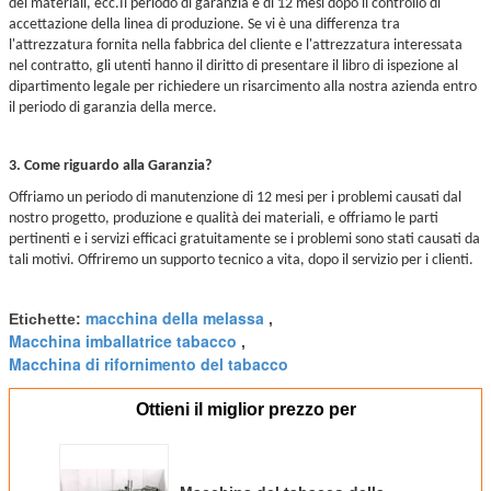
dei materiali, ecc.
Il periodo di garanzia è di 12 mesi dopo il controllo di
accettazione della linea di produzione. Se vi è una differenza tra
l'attrezzatura fornita nella fabbrica del cliente e l'attrezzatura interessata
nel contratto, gli utenti hanno il diritto di presentare il libro di ispezione al
dipartimento legale per richiedere un risarcimento alla nostra azienda entro
il periodo di garanzia della merce.
3. Come riguardo alla Garanzia?
Offriamo un periodo di manutenzione di 12 mesi per i problemi causati dal
nostro progetto, produzione e qualità dei materiali, e offriamo le parti
pertinenti e i servizi efficaci gratuitamente se i problemi sono stati causati da
tali motivi. Offriremo un supporto tecnico a vita, dopo il servizio per i clienti.
macchina della melassa
Etichette:
,
Macchina imballatrice tabacco
,
Macchina di rifornimento del tabacco
Ottieni il miglior prezzo per