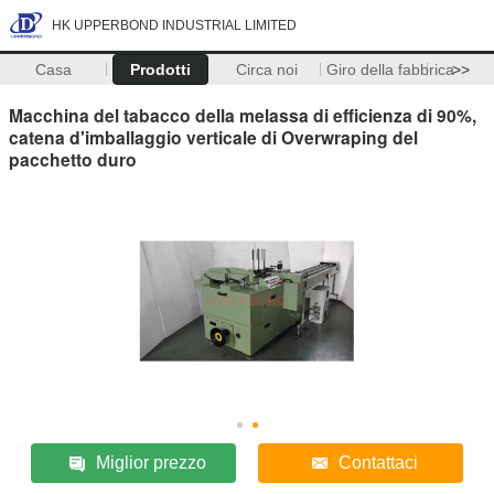
HK UPPERBOND INDUSTRIAL LIMITED
Casa
Prodotti
Circa noi
Giro della fabbrica
>>
Macchina del tabacco della melassa di efficienza di 90%,
catena d'imballaggio verticale di Overwraping del
pacchetto duro
Miglior prezzo
Contattaci