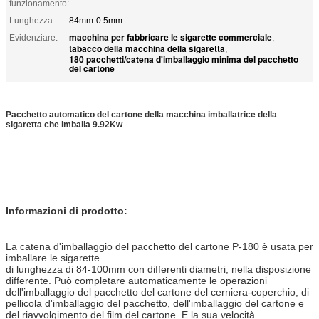
funzionamento:
Lunghezza:
84mm-0.5mm
macchina per fabbricare le sigarette commerciale
Evidenziare:
,
tabacco della macchina della sigaretta
,
180 pacchetti/catena d'imballaggio minima del pacchetto
del cartone
Pacchetto automatico del cartone della macchina imballatrice della
sigaretta che imballa 9.92Kw
Informazioni di prodotto:
La catena d'imballaggio del pacchetto del cartone P-180 è usata per
imballare le sigarette
di lunghezza di 84-100mm con differenti diametri, nella disposizione
differente. Può completare automaticamente le operazioni
dell'imballaggio del pacchetto del cartone del cerniera-coperchio, di
pellicola d'imballaggio del pacchetto, dell'imballaggio del cartone e
del riavvolgimento del film del cartone. E la sua velocità