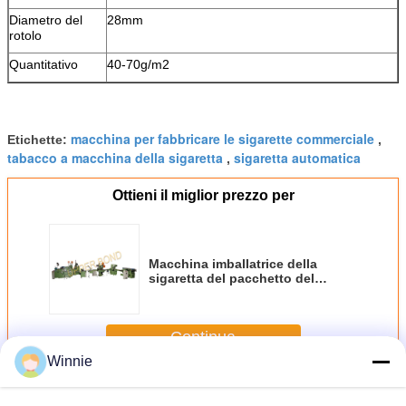
Diametro del
28mm
rotolo
Quantitativo
40-70g/m2
macchina per fabbricare le sigarette commerciale
Etichette:
,
tabacco a macchina della sigaretta
sigaretta automatica
,
Ottieni il miglior prezzo per
Macchina imballatrice della
sigaretta del pacchetto del
cartone
Continua
Winnie
Macchina imballatrice sigaretta
Più