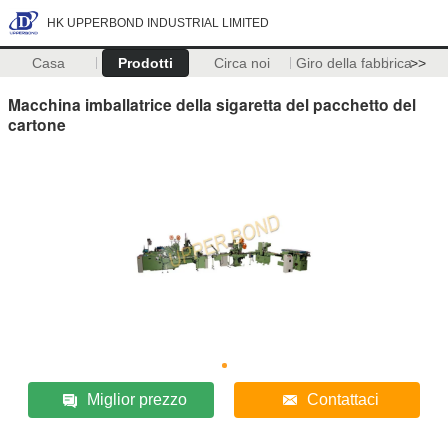
HK UPPERBOND INDUSTRIAL LIMITED
Casa
Prodotti
Circa noi
Giro della fabbrica
>>
Macchina imballatrice della sigaretta del pacchetto del
cartone
Miglior prezzo
Contattaci