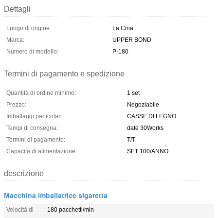
Dettagli
Luogo di origine:
La Cina
Marca:
UPPER BOND
Numero di modello:
P-180
Termini di pagamento e spedizione
Quantità di ordine minimo:
1 set
Prezzo:
Negoziabile
Imballaggi particolari:
CASSE DI LEGNO
Tempi di consegna:
date 30Works
Termini di pagamento:
T/T
Capacità di alimentazione:
SET 100/ANNO
descrizione
Macchina imballatrice sigaretta
Velocità di
180 pacchetti/min